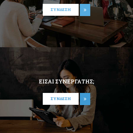
ΣΎΝΔΕΣΗ
ΕΊΣΑΙ ΣΥΝΕΡΓΆΤΗΣ;
ΣΎΝΔΕΣΗ