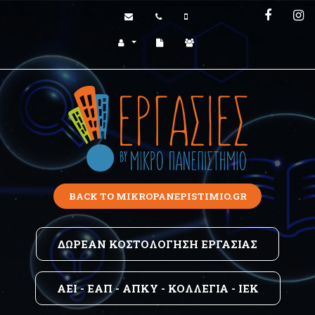
BACK TO MIKROPANEPISTIMIO.GR
ΔΩΡΕΆΝ ΚΟΣΤΟΛΌΓΗΣΗ ΕΡΓΑΣΊΑΣ
AEI - EAΠ - ΑΠΚΥ - ΚΟΛΛΕΓΙΑ - ΙΕΚ