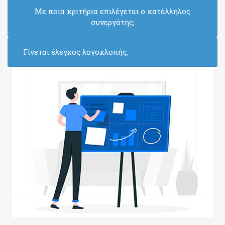
Με ποια κριτήρια επιλέγεται ο κατάλληλος
συνεργάτης;
Γίνεται έλεγχος λογοκλοπής;