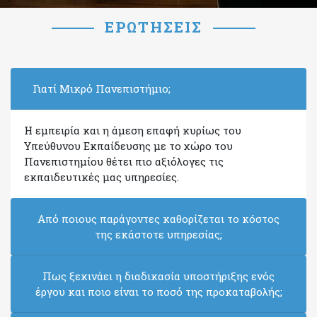
ΕΡΩΤΉΣΕΙΣ
Γιατί Μικρό Πανεπιστήμιο;
Η εμπειρία και η άμεση επαφή κυρίως του
Υπεύθυνου Εκπαίδευσης με το χώρο του
Πανεπιστημίου θέτει πιο αξιόλογες τις
εκπαιδευτικές μας υπηρεσίες.
Από ποιους παράγοντες καθορίζεται το κóστος
της εκάστοτε υπηρεσίας;
Πως ξεκινάει η διαδικασία υποστήριξης ενός
έργου και ποιο είναι το ποσό της προκαταβολής;